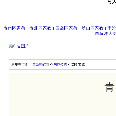
市南区家教
|
市北区家教
|
黄岛区家教
|
崂山区家教
|
李
国海洋大
您现在位置：
青岛家教网
->
网站公告
-> 浏览文章
青